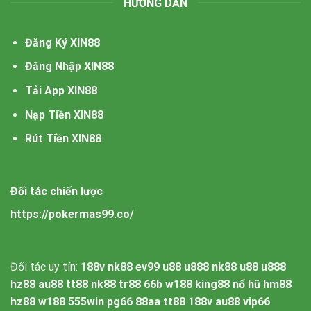
HƯỚNG DẪN
Đăng Ký XIN88
Đăng Nhập XIN88
Tải App XIN88
Nạp Tiền XIN88
Rút Tiền XIN88
Đối tác chiến lược
https://pokermas99.co/
Đối tác uy tín:
188v
nk88
ev99
u88
u888
nk88
u88
u888
hz88
au88
tt88
nk88
tr88
66b
w188
king88
nổ hũ
hm88
hz88
w188
555win
pg66
88aa
tt88
188v
au88
vip66