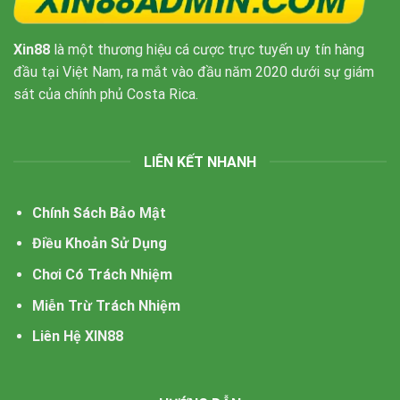
Xin88
là một thương hiệu cá cược trực tuyến uy tín hàng
đầu tại Việt Nam, ra mắt vào đầu năm 2020 dưới sự giám
sát của chính phủ Costa Rica.
LIÊN KẾT NHANH
Chính Sách Bảo Mật
Điều Khoản Sử Dụng
Chơi Có Trách Nhiệm
Miễn Trừ Trách Nhiệm
Liên Hệ XIN88