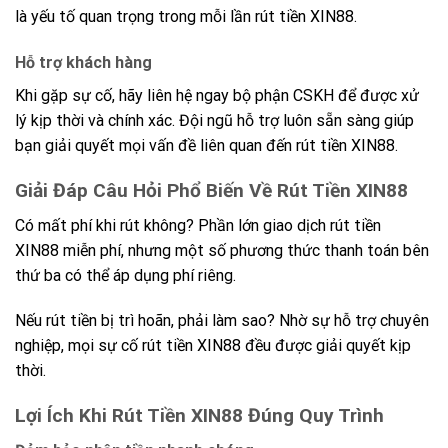
là yếu tố quan trọng trong mỗi lần rút tiền XIN88.
Hỗ trợ khách hàng
Khi gặp sự cố, hãy liên hệ ngay bộ phận CSKH để được xử
lý kịp thời và chính xác. Đội ngũ hỗ trợ luôn sẵn sàng giúp
bạn giải quyết mọi vấn đề liên quan đến rút tiền XIN88.
Giải Đáp Câu Hỏi Phổ Biến Về Rút Tiền XIN88
Có mất phí khi rút không? Phần lớn giao dịch rút tiền
XIN88 miễn phí, nhưng một số phương thức thanh toán bên
thứ ba có thể áp dụng phí riêng.
Nếu rút tiền bị trì hoãn, phải làm sao? Nhờ sự hỗ trợ chuyên
nghiệp, mọi sự cố rút tiền XIN88 đều được giải quyết kịp
thời.
Lợi Ích Khi Rút Tiền XIN88 Đúng Quy Trình