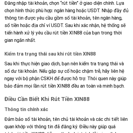
Đăng nhập tài khoản, chọn “rút tiền” ở giao diện chính. Lựa
chọn hình thức phù hợp: ngân hàng hoặc USDT. Nhập đầy đủ
thông tin được yêu cầu gồm số tài khoản, tên ngân hàng,
số tiền hoặc địa chỉ ví USDT. Sau khi xác nhận, hệ thống sẽ
tiến hành xử lý yêu cầu rút tiền XIN88 của bạn trong thời
gian ngắn nhất.
Kiểm tra trạng thái sau khi rút tiền XIN88
Sau khi thực hiện giao dịch, bạn nên kiểm tra trạng thái và
số dư tài khoản. Nếu gặp sự cố hoặc chậm trễ, hãy liên hệ
ngay với bộ phận CSKH để được hỗ trợ. Thói quen này giúp
bảo đảm mọi lần rút tiền XIN88 đều an toàn và minh bạch.
Điều Cần Biết Khi Rút Tiền XIN88
Thông tin chính xác
Đảm bảo số tài khoản, tên chủ tài khoản và các chi tiết liên
quan khớp với thông tin đã đăng ký. Điều này giúp quá