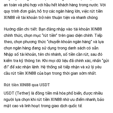
an toàn và phù hợp với hầu hết khách hàng trong nước. Với
quy trình đơn giản, hỗ trợ các ngân hàng lớn, việc rút tiền
XIN88 về tài khoản trở nên thuận tiện và nhanh chóng.
Hướng dẫn chi tiết: Bạn đăng nhập vào tài khoản XIN88
chính thức, chọn mục “rút tiền” trên giao diện chính. Tiếp
theo, chọn phương thức “chuyển khoản ngân hàng” và lựa
chọn ngân hàng đang sử dụng trong danh sách có sẵn.
Nhập số tài khoản, tên chi nhánh, số tiền cần rút, sau đó
kiểm tra kỹ thông tin. Khi mọi dữ liệu đã chính xác, nhấn “gửi
đi” để xác nhận lệnh. Hệ thống sẽ tiếp nhận và xử lý yêu
cầu rút tiền XIN88 của bạn trong thời gian sớm nhất.
Rút tiền XIN88 qua USDT
USDT (Tether) là đồng tiền mã hóa phổ biến, được nhiều
người lựa chọn khi rút tiền XIN88 nhờ ưu điểm nhanh, bảo
mật cao và linh hoạt trong giao dịch quốc tế.