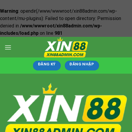
Warning
: opendir(/www/wwwroot/xin88admin.com/wp-
content/mu-plugins): Failed to open directory: Permission
denied in
/www/wwwroot/xin88admin.com/wp-
includes/load.php
on line
981
Skip
to
content
ĐĂNG KÝ
ĐĂNG NHẬP