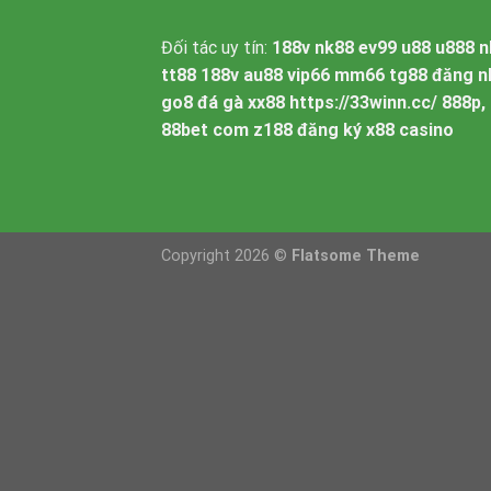
Đối tác uy tín:
188v
nk88
ev99
u88
u888
n
tt88
188v
au88
vip66
mm66
tg88 đăng n
go8
đá gà xx88
https://33winn.cc/
888p
,
88bet com
z188 đăng ký
x88 casino
Copyright 2026 ©
Flatsome Theme