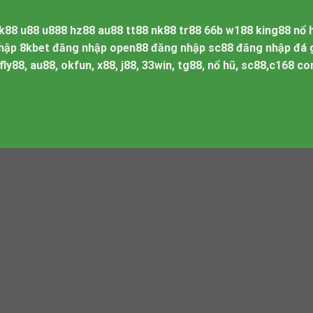
k88
u88
u888
hz88
au88
tt88
nk88
tr88
66b
w188
king88
nổ 
hập
8kbet đăng nhập
open88 đăng nhập
sc88 đăng nhập
đá 
fly88
,
au88
,
okfun
,
x88
,
j88
,
33win
,
tg88
,
nổ hũ
,
sc88
,
c168 c