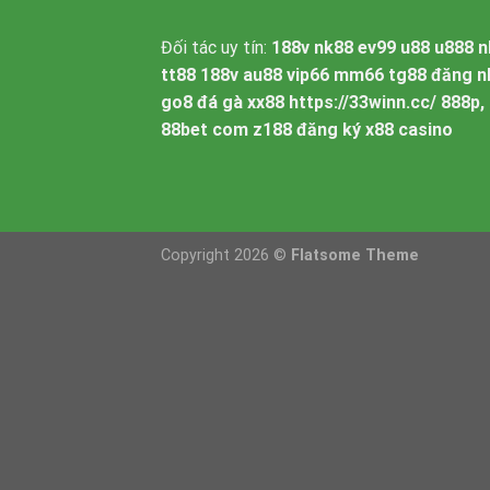
Đối tác uy tín:
188v
nk88
ev99
u88
u888
n
tt88
188v
au88
vip66
mm66
tg88 đăng n
go8
đá gà xx88
https://33winn.cc/
888p
,
88bet com
z188 đăng ký
x88 casino
Copyright 2026 ©
Flatsome Theme