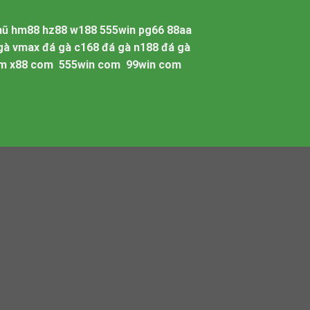
hũ
hm88
hz88
w188
555win
pg66
88aa
gà vmax
đá gà c168
đá gà n188
đá gà
om
x88 com
555win com
99win com