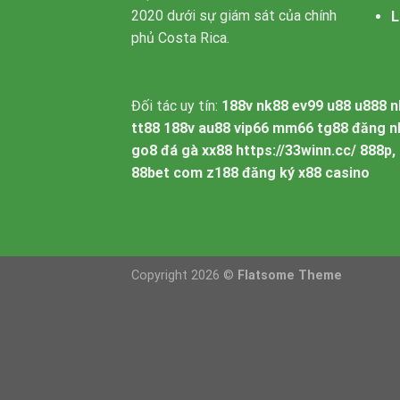
2020 dưới sự giám sát của chính
L
phủ Costa Rica.
Đối tác uy tín:
188v
nk88
ev99
u88
u888
n
tt88
188v
au88
vip66
mm66
tg88 đăng n
go8
đá gà xx88
https://33winn.cc/
888p
,
88bet com
z188 đăng ký
x88 casino
Copyright 2026 ©
Flatsome Theme