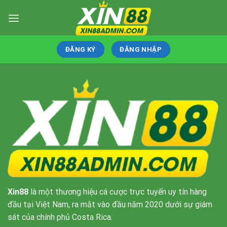
Skip
to
content
ĐĂNG KÝ
ĐĂNG NHẬP
Xin88
là một thương hiệu cá cược trực tuyến uy tín hàng
đầu tại Việt Nam, ra mắt vào đầu năm 2020 dưới sự giám
sát của chính phủ Costa Rica.