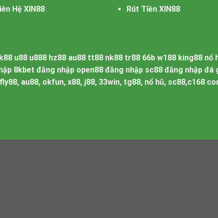
iên Hệ XIN88
Rút Tiền XIN88
k88
u88
u888
hz88
au88
tt88
nk88
tr88
66b
w188
king88
nổ 
hập
8kbet đăng nhập
open88 đăng nhập
sc88 đăng nhập
đá 
fly88
,
au88
,
okfun
,
x88
,
j88
,
33win
,
tg88
,
nổ hũ
,
sc88
,
c168 c