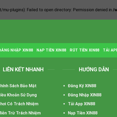
u-plugins): Failed to open directory: Permission denied in
/
ĐĂNG NHẬP XIN88
NẠP TIỀN XIN88
RÚT TIỀN XIN88
TẢI AP
LIÊN KẾT NHANH
HƯỚNG DẪN
hính Sách Bảo Mật
Đăng Ký XIN88
iều Khoản Sử Dụng
Đăng Nhập XIN88
hơi Có Trách Nhiệm
Tải App XIN88
iễn Trừ Trách Nhiệm
Nạp Tiền XIN88