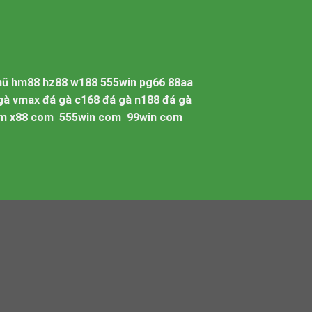
hũ
hm88
hz88
w188
555win
pg66
88aa
gà vmax
đá gà c168
đá gà n188
đá gà
om
x88 com
555win com
99win com