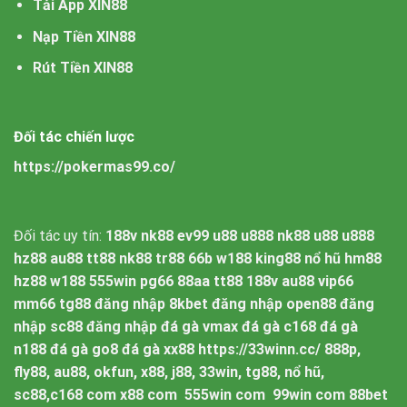
Tải App XIN88
Nạp Tiền XIN88
Rút Tiền XIN88
Đối tác chiến lược
https://pokermas99.co/
Đối tác uy tín:
188v
nk88
ev99
u88
u888
nk88
u88
u888
hz88
au88
tt88
nk88
tr88
66b
w188
king88
nổ hũ
hm88
hz88
w188
555win
pg66
88aa
tt88
188v
au88
vip66
mm66
tg88 đăng nhập
8kbet đăng nhập
open88 đăng
nhập
sc88 đăng nhập
đá gà vmax
đá gà c168
đá gà
n188
đá gà go8
đá gà xx88
https://33winn.cc/
888p
,
fly88
,
au88
,
okfun
,
x88
,
j88
,
33win
,
tg88
,
nổ hũ
,
sc88
,
c168 com
x88 com
555win com
99win com
88bet