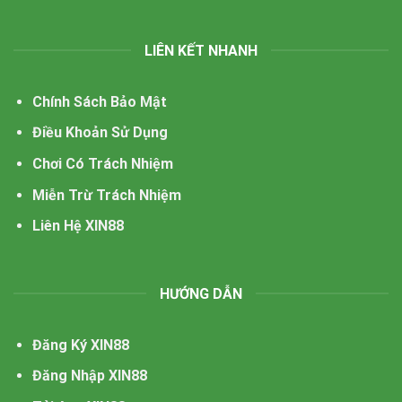
LIÊN KẾT NHANH
Chính Sách Bảo Mật
Điều Khoản Sử Dụng
Chơi Có Trách Nhiệm
Miễn Trừ Trách Nhiệm
Liên Hệ XIN88
HƯỚNG DẪN
Đăng Ký XIN88
Đăng Nhập XIN88