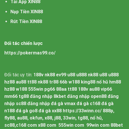
Tải App XIN88
Nạp Tiền XIN88
Rút Tiền XIN88
Đối tác chiến lược
https://pokermas99.co/
Đối tác uy tín:
188v
nk88
ev99
u88
u888
nk88
u88
u888
hz88
au88
tt88
nk88
tr88
66b
w188
king88
nổ hũ
hm88
hz88
w188
555win
pg66
88aa
tt88
188v
au88
vip66
mm66
tg88 đăng nhập
8kbet đăng nhập
open88 đăng
nhập
sc88 đăng nhập
đá gà vmax
đá gà c168
đá gà
n188
đá gà go8
đá gà xx88
https://33winn.cc/
888p
,
fly88
,
au88
,
okfun
,
x88
,
j88
,
33win
,
tg88
,
nổ hũ
,
sc88
,
c168 com
x88 com
555win com
99win com
88bet