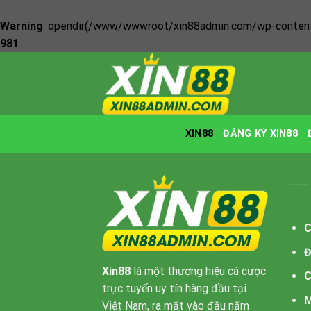
Warning
: opendir(/www/wwwroot/xin88admin.com/wp-content/m
981
Skip
to
content
XIN88
ĐĂNG KÝ XIN88
C
Đ
Xin88
là một thương hiệu cá cược
C
trực tuyến uy tín hàng đầu tại
M
Việt Nam, ra mắt vào đầu năm