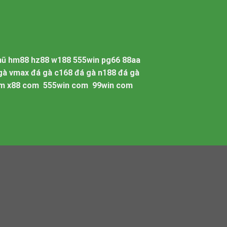
hũ
hm88
hz88
w188
555win
pg66
88aa
gà vmax
đá gà c168
đá gà n188
đá gà
om
x88 com
555win com
99win com