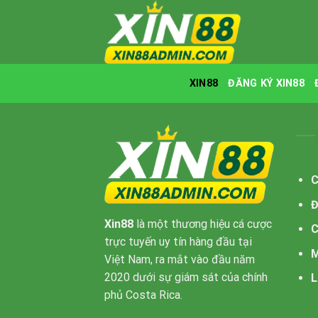
Skip
to
content
XIN88
ĐĂNG KÝ XIN88
C
Đ
Xin88
là một thương hiệu cá cược
C
trực tuyến uy tín hàng đầu tại
M
Việt Nam, ra mắt vào đầu năm
2020 dưới sự giám sát của chính
L
phủ Costa Rica.