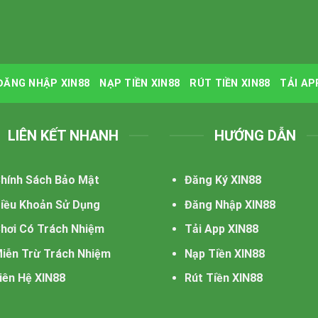
ĐĂNG NHẬP XIN88
NẠP TIỀN XIN88
RÚT TIỀN XIN88
TẢI AP
LIÊN KẾT NHANH
HƯỚNG DẪN
hính Sách Bảo Mật
Đăng Ký XIN88
iều Khoản Sử Dụng
Đăng Nhập XIN88
hơi Có Trách Nhiệm
Tải App XIN88
iễn Trừ Trách Nhiệm
Nạp Tiền XIN88
iên Hệ XIN88
Rút Tiền XIN88