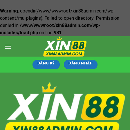
Warning
: opendir(/www/wwwroot/xin88admin.com/wp-
content/mu-plugins): Failed to open directory: Permission
denied in
/www/wwwroot/xin88admin.com/wp-
includes/load.php
on line
981
Skip
to
content
ĐĂNG KÝ
ĐĂNG NHẬP