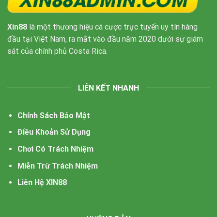
Xin88
là một thương hiệu cá cược trực tuyến uy tín hàng
đầu tại Việt Nam, ra mắt vào đầu năm 2020 dưới sự giám
sát của chính phủ Costa Rica.
LIÊN KẾT NHANH
Chính Sách Bảo Mật
Điều Khoản Sử Dụng
Chơi Có Trách Nhiệm
Miễn Trừ Trách Nhiệm
Liên Hệ XIN88