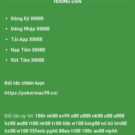
HƯỚNG DẪN
Đăng Ký XIN88
Đăng Nhập XIN88
Tải App XIN88
Nạp Tiền XIN88
Rút Tiền XIN88
Đối tác chiến lược
https://pokermas99.co/
Đối tác uy tín:
188v
nk88
ev99
u88
u888
nk88
u88
u888
hz88
au88
tt88
nk88
tr88
66b
w188
king88
nổ hũ
hm88
hz88
w188
555win
pg66
88aa
tt88
188v
au88
vip66