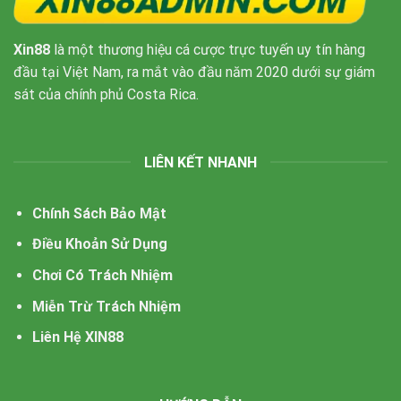
Xin88
là một thương hiệu cá cược trực tuyến uy tín hàng
đầu tại Việt Nam, ra mắt vào đầu năm 2020 dưới sự giám
sát của chính phủ Costa Rica.
LIÊN KẾT NHANH
Chính Sách Bảo Mật
Điều Khoản Sử Dụng
Chơi Có Trách Nhiệm
Miễn Trừ Trách Nhiệm
Liên Hệ XIN88