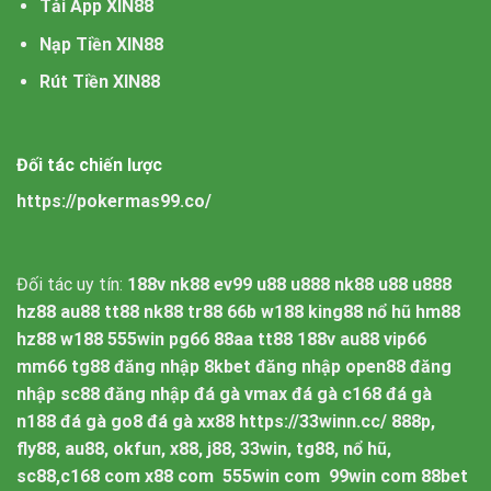
Tải App XIN88
Nạp Tiền XIN88
Rút Tiền XIN88
Đối tác chiến lược
https://pokermas99.co/
Đối tác uy tín:
188v
nk88
ev99
u88
u888
nk88
u88
u888
hz88
au88
tt88
nk88
tr88
66b
w188
king88
nổ hũ
hm88
hz88
w188
555win
pg66
88aa
tt88
188v
au88
vip66
mm66
tg88 đăng nhập
8kbet đăng nhập
open88 đăng
nhập
sc88 đăng nhập
đá gà vmax
đá gà c168
đá gà
n188
đá gà go8
đá gà xx88
https://33winn.cc/
888p
,
fly88
,
au88
,
okfun
,
x88
,
j88
,
33win
,
tg88
,
nổ hũ
,
sc88
,
c168 com
x88 com
555win com
99win com
88bet