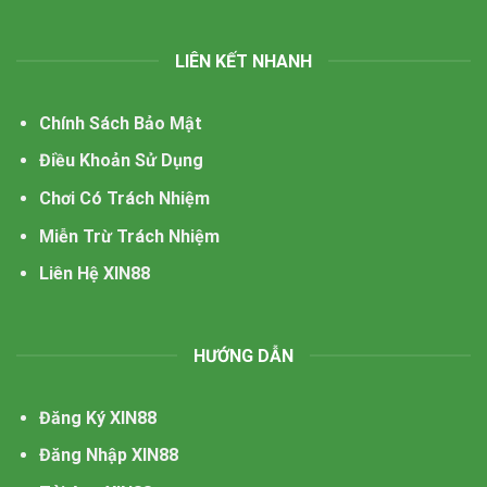
LIÊN KẾT NHANH
Chính Sách Bảo Mật
Điều Khoản Sử Dụng
Chơi Có Trách Nhiệm
Miễn Trừ Trách Nhiệm
Liên Hệ XIN88
HƯỚNG DẪN
Đăng Ký XIN88
Đăng Nhập XIN88