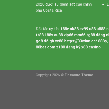
2020 dưới sự giám sát của chính
L
phủ Costa Rica.
Đối tác uy tín:
188v
nk88
ev99
u88
u888
n
tt88
188v
au88
vip66
mm66
tg88 đăng n
go8
đá gà xx88
https://33winn.cc/
888p
,
88bet com
z188 đăng ký
x88 casino
Copyright 2026 ©
Flatsome Theme