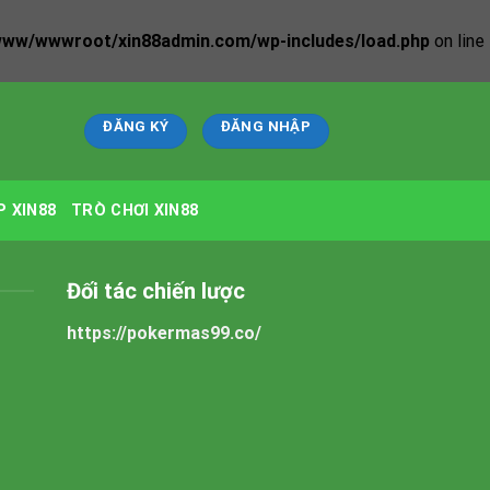
www/wwwroot/xin88admin.com/wp-includes/load.php
on line
ĐĂNG KÝ
ĐĂNG NHẬP
P XIN88
TRÒ CHƠI XIN88
Đối tác chiến lược
https://pokermas99.co/