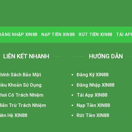
ĐĂNG NHẬP XIN88
NẠP TIỀN XIN88
RÚT TIỀN XIN88
TẢI AP
LIÊN KẾT NHANH
HƯỚNG DẪN
hính Sách Bảo Mật
Đăng Ký XIN88
iều Khoản Sử Dụng
Đăng Nhập XIN88
hơi Có Trách Nhiệm
Tải App XIN88
iễn Trừ Trách Nhiệm
Nạp Tiền XIN88
iên Hệ XIN88
Rút Tiền XIN88