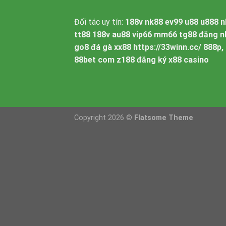
Đối tác uy tín:
188v
nk88
ev99
u88
u888
n
tt88
188v
au88
vip66
mm66
tg88 đăng n
go8
đá gà xx88
https://33winn.cc/
888p
,
88bet com
z188 đăng ký
x88 casino
Copyright 2026 ©
Flatsome Theme