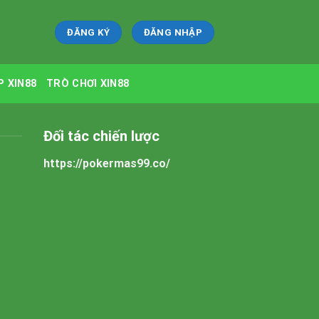
ĐĂNG KÝ
ĐĂNG NHẬP
P XIN88
TRÒ CHƠI XIN88
Đối tác chiến lược
https://pokermas99.co/