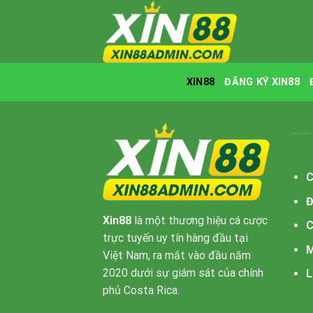
Skip
to
content
XIN88
ĐĂNG KÝ XIN88
C
Đ
Xin88
là một thương hiệu cá cược
C
trực tuyến uy tín hàng đầu tại
M
Việt Nam, ra mắt vào đầu năm
2020 dưới sự giám sát của chính
L
phủ Costa Rica.