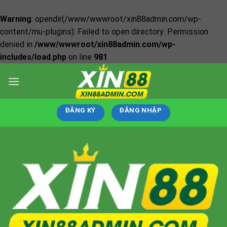
Warning
: opendir(/www/wwwroot/xin88admin.com/wp-
content/mu-plugins): Failed to open directory: Permission
denied in
/www/wwwroot/xin88admin.com/wp-
includes/load.php
on line
981
Skip
to
content
ĐĂNG KÝ
ĐĂNG NHẬP