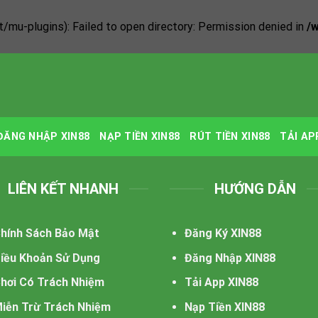
u-plugins): Failed to open directory: Permission denied in
/
ĐĂNG NHẬP XIN88
NẠP TIỀN XIN88
RÚT TIỀN XIN88
TẢI AP
LIÊN KẾT NHANH
HƯỚNG DẪN
hính Sách Bảo Mật
Đăng Ký XIN88
iều Khoản Sử Dụng
Đăng Nhập XIN88
hơi Có Trách Nhiệm
Tải App XIN88
iễn Trừ Trách Nhiệm
Nạp Tiền XIN88