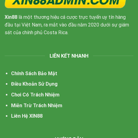
Xin88
là một thương hiệu cá cược trực tuyến uy tín hàng
đầu tại Việt Nam, ra mắt vào đầu năm 2020 dưới sự giám
sát của chính phủ Costa Rica.
LIÊN KẾT NHANH
Chính Sách Bảo Mật
Điều Khoản Sử Dụng
Chơi Có Trách Nhiệm
Miễn Trừ Trách Nhiệm
Liên Hệ XIN88