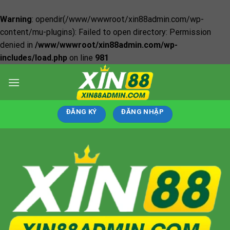
Warning
: opendir(/www/wwwroot/xin88admin.com/wp-
content/mu-plugins): Failed to open directory: Permission
denied in
/www/wwwroot/xin88admin.com/wp-
includes/load.php
on line
981
Skip
to
content
ĐĂNG KÝ
ĐĂNG NHẬP