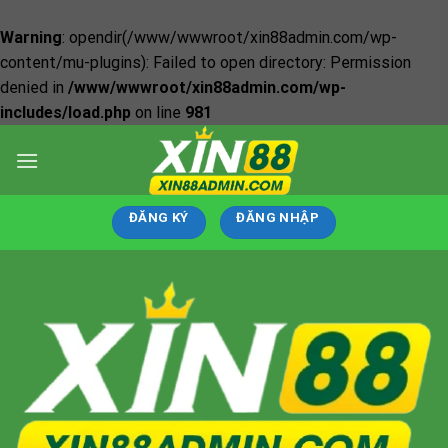
Warning
: opendir(/www/wwwroot/xin88admin.com/wp-
content/mu-plugins): Failed to open directory: Permission
denied in
/www/wwwroot/xin88admin.com/wp-
includes/load.php
on line
981
Skip
to
content
ĐĂNG KÝ
ĐĂNG NHẬP