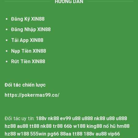
HƯỚNG DẪN
Đăng Ký XIN88
Đăng Nhập XIN88
Tải App XIN88
Nạp Tiền XIN88
Rút Tiền XIN88
Đối tác chiến lược
https://pokermas99.co/
Đối tác uy tín:
188v
nk88
ev99
u88
u888
nk88
u88
u888
hz88
au88
tt88
nk88
tr88
66b
w188
king88
nổ hũ
hm88
hz88
w188
555win
pg66
88aa
tt88
188v
au88
vip66