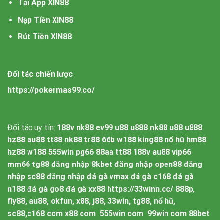
Tải App XIN88
Nạp Tiền XIN88
Rút Tiền XIN88
Đối tác chiến lược
https://pokermas99.co/
Đối tác uy tín:
188v
nk88
ev99
u88
u888
nk88
u88
u888
hz88
au88
tt88
nk88
tr88
66b
w188
king88
nổ hũ
hm88
hz88
w188
555win
pg66
88aa
tt88
188v
au88
vip66
mm66
tg88 đăng nhập
8kbet đăng nhập
open88 đăng
nhập
sc88 đăng nhập
đá gà vmax
đá gà c168
đá gà
n188
đá gà go8
đá gà xx88
https://33winn.cc/
888p
,
fly88
,
au88
,
okfun
,
x88
,
j88
,
33win
,
tg88
,
nổ hũ
,
sc88
,
c168 com
x88 com
555win com
99win com
88bet