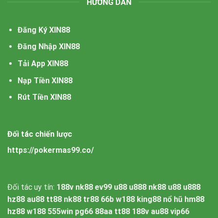
HƯỚNG DẪN
Đăng Ký XIN88
Đăng Nhập XIN88
Tải App XIN88
Nạp Tiền XIN88
Rút Tiền XIN88
Đối tác chiến lược
https://pokermas99.co/
Đối tác uy tín:
188v
nk88
ev99
u88
u888
nk88
u88
u888
hz88
au88
tt88
nk88
tr88
66b
w188
king88
nổ hũ
hm88
hz88
w188
555win
pg66
88aa
tt88
188v
au88
vip66