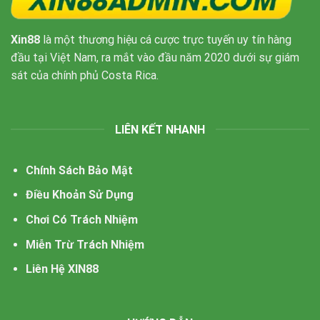
Xin88
là một thương hiệu cá cược trực tuyến uy tín hàng
đầu tại Việt Nam, ra mắt vào đầu năm 2020 dưới sự giám
sát của chính phủ Costa Rica.
LIÊN KẾT NHANH
Chính Sách Bảo Mật
Điều Khoản Sử Dụng
Chơi Có Trách Nhiệm
Miễn Trừ Trách Nhiệm
Liên Hệ XIN88