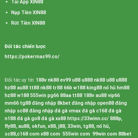
Tải App XIN88
Nạp Tiền XIN88
Rút Tiền XIN88
Đối tác chiến lược
https://pokermas99.co/
Đối tác uy tín:
188v
nk88
ev99
u88
u888
nk88
u88
u888
hz88
au88
tt88
nk88
tr88
66b
w188
king88
nổ hũ
hm88
hz88
w188
555win
pg66
88aa
tt88
188v
au88
vip66
mm66
tg88 đăng nhập
8kbet đăng nhập
open88 đăng
nhập
sc88 đăng nhập
đá gà vmax
đá gà c168
đá gà
n188
đá gà go8
đá gà xx88
https://33winn.cc/
888p
,
fly88
,
au88
,
okfun
,
x88
,
j88
,
33win
,
tg88
,
nổ hũ
,
sc88
,
c168 com
x88 com
555win com
99win com
88bet