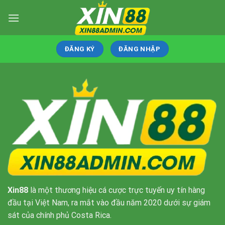
Skip
to
content
ĐĂNG KÝ
ĐĂNG NHẬP
Xin88
là một thương hiệu cá cược trực tuyến uy tín hàng
đầu tại Việt Nam, ra mắt vào đầu năm 2020 dưới sự giám
sát của chính phủ Costa Rica.