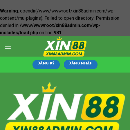
Warning
: opendir(/www/wwwroot/xin88admin.com/wp-
content/mu-plugins): Failed to open directory: Permission
denied in
/www/wwwroot/xin88admin.com/wp-
includes/load.php
on line
981
Skip
to
content
ĐĂNG KÝ
ĐĂNG NHẬP