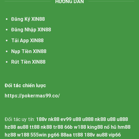
HƯỚNG DẪN
Đăng Ký XIN88
Đăng Nhập XIN88
Tải App XIN88
Nạp Tiền XIN88
Rút Tiền XIN88
Đối tác chiến lược
https://pokermas99.co/
Đối tác uy tín:
188v
nk88
ev99
u88
u888
nk88
u88
u888
hz88
au88
tt88
nk88
tr88
66b
w188
king88
nổ hũ
hm88
hz88
w188
555win
pg66
88aa
tt88
188v
au88
vip66