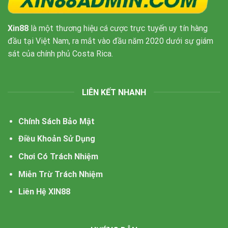
Xin88
là một thương hiệu cá cược trực tuyến uy tín hàng
đầu tại Việt Nam, ra mắt vào đầu năm 2020 dưới sự giám
sát của chính phủ Costa Rica.
LIÊN KẾT NHANH
Chính Sách Bảo Mật
Điều Khoản Sử Dụng
Chơi Có Trách Nhiệm
Miễn Trừ Trách Nhiệm
Liên Hệ XIN88