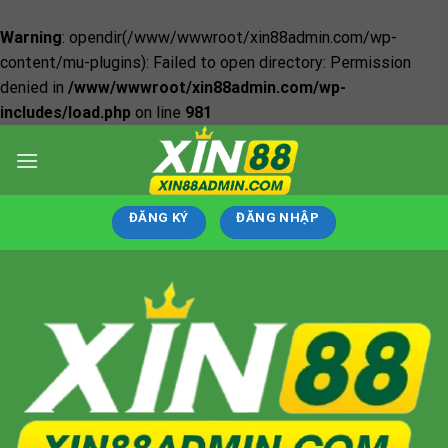
Warning
: opendir(/www/wwwroot/xin88admin.com/wp-
content/mu-plugins): Failed to open directory: Permission
denied in
/www/wwwroot/xin88admin.com/wp-
includes/load.php
on line
981
Skip
to
content
ĐĂNG KÝ
ĐĂNG NHẬP