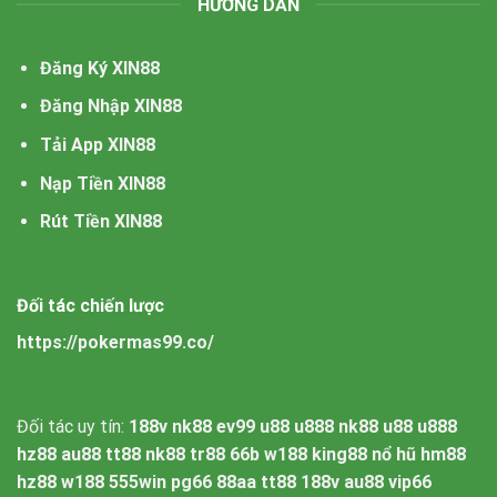
HƯỚNG DẪN
Đăng Ký XIN88
Đăng Nhập XIN88
Tải App XIN88
Nạp Tiền XIN88
Rút Tiền XIN88
Đối tác chiến lược
https://pokermas99.co/
Đối tác uy tín:
188v
nk88
ev99
u88
u888
nk88
u88
u888
hz88
au88
tt88
nk88
tr88
66b
w188
king88
nổ hũ
hm88
hz88
w188
555win
pg66
88aa
tt88
188v
au88
vip66