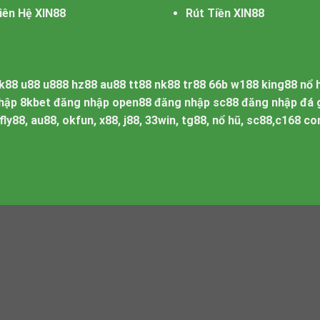
iên Hệ XIN88
Rút Tiền XIN88
k88
u88
u888
hz88
au88
tt88
nk88
tr88
66b
w188
king88
nổ 
hập
8kbet đăng nhập
open88 đăng nhập
sc88 đăng nhập
đá 
fly88
,
au88
,
okfun
,
x88
,
j88
,
33win
,
tg88
,
nổ hũ
,
sc88
,
c168 c