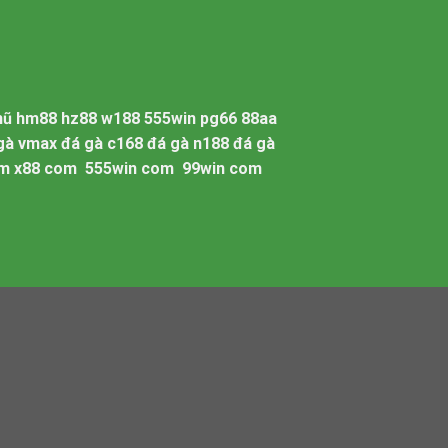
hũ
hm88
hz88
w188
555win
pg66
88aa
gà vmax
đá gà c168
đá gà n188
đá gà
om
x88 com
555win com
99win com