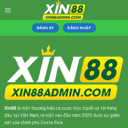
Skip
to
content
ĐĂNG KÝ
ĐĂNG NHẬP
Xin88
là một thương hiệu cá cược trực tuyến uy tín hàng
đầu tại Việt Nam, ra mắt vào đầu năm 2020 dưới sự giám
sát của chính phủ Costa Rica.