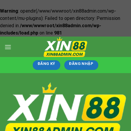
Warning
: opendir(/www/wwwroot/xin88admin.com/wp-
content/mu-plugins): Failed to open directory: Permission
denied in
/www/wwwroot/xin88admin.com/wp-
includes/load.php
on line
981
Skip
to
content
ĐĂNG KÝ
ĐĂNG NHẬP