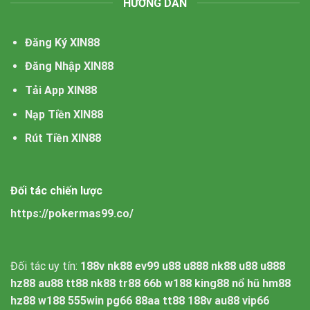
HƯỚNG DẪN
Đăng Ký XIN88
Đăng Nhập XIN88
Tải App XIN88
Nạp Tiền XIN88
Rút Tiền XIN88
Đối tác chiến lược
https://pokermas99.co/
Đối tác uy tín:
188v
nk88
ev99
u88
u888
nk88
u88
u888
hz88
au88
tt88
nk88
tr88
66b
w188
king88
nổ hũ
hm88
hz88
w188
555win
pg66
88aa
tt88
188v
au88
vip66