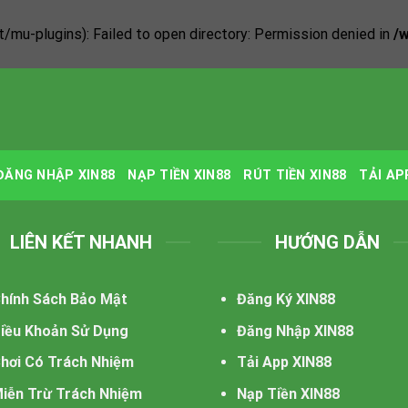
u-plugins): Failed to open directory: Permission denied in
/
ĐĂNG NHẬP XIN88
NẠP TIỀN XIN88
RÚT TIỀN XIN88
TẢI AP
LIÊN KẾT NHANH
HƯỚNG DẪN
hính Sách Bảo Mật
Đăng Ký XIN88
iều Khoản Sử Dụng
Đăng Nhập XIN88
hơi Có Trách Nhiệm
Tải App XIN88
iễn Trừ Trách Nhiệm
Nạp Tiền XIN88