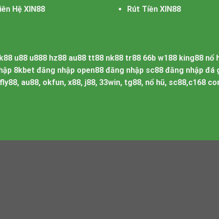
iên Hệ XIN88
Rút Tiền XIN88
k88
u88
u888
hz88
au88
tt88
nk88
tr88
66b
w188
king88
nổ 
hập
8kbet đăng nhập
open88 đăng nhập
sc88 đăng nhập
đá 
fly88
,
au88
,
okfun
,
x88
,
j88
,
33win
,
tg88
,
nổ hũ
,
sc88
,
c168 c