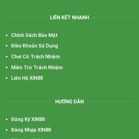
LIÊN KẾT NHANH
Chính Sách Bảo Mật
Điều Khoản Sử Dụng
Chơi Có Trách Nhiệm
Miễn Trừ Trách Nhiệm
Liên Hệ XIN88
HƯỚNG DẪN
Đăng Ký XIN88
Đăng Nhập XIN88