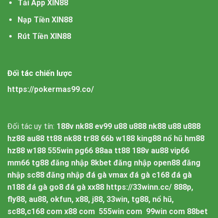
Tải App XIN88
Nạp Tiền XIN88
Rút Tiền XIN88
Đối tác chiến lược
https://pokermas99.co/
Đối tác uy tín:
188v
nk88
ev99
u88
u888
nk88
u88
u888
hz88
au88
tt88
nk88
tr88
66b
w188
king88
nổ hũ
hm88
hz88
w188
555win
pg66
88aa
tt88
188v
au88
vip66
mm66
tg88 đăng nhập
8kbet đăng nhập
open88 đăng
nhập
sc88 đăng nhập
đá gà vmax
đá gà c168
đá gà
n188
đá gà go8
đá gà xx88
https://33winn.cc/
888p
,
fly88
,
au88
,
okfun
,
x88
,
j88
,
33win
,
tg88
,
nổ hũ
,
sc88
,
c168 com
x88 com
555win com
99win com
88bet