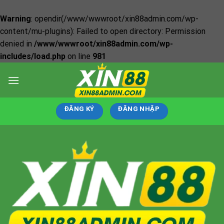
Warning
: opendir(/www/wwwroot/xin88admin.com/wp-
content/mu-plugins): Failed to open directory: Permission
denied in
/www/wwwroot/xin88admin.com/wp-
includes/load.php
on line
981
Skip
to
content
ĐĂNG KÝ
ĐĂNG NHẬP