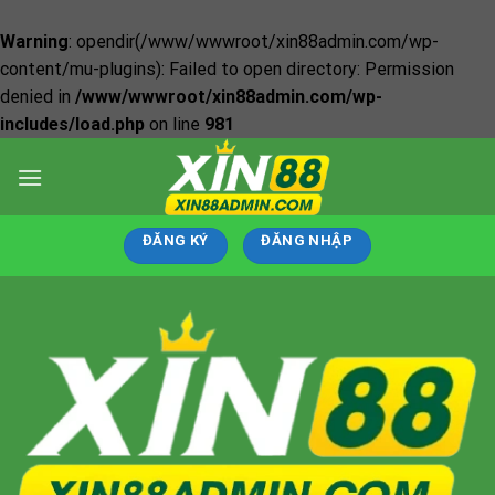
Warning
: opendir(/www/wwwroot/xin88admin.com/wp-
content/mu-plugins): Failed to open directory: Permission
denied in
/www/wwwroot/xin88admin.com/wp-
includes/load.php
on line
981
Skip
to
content
ĐĂNG KÝ
ĐĂNG NHẬP