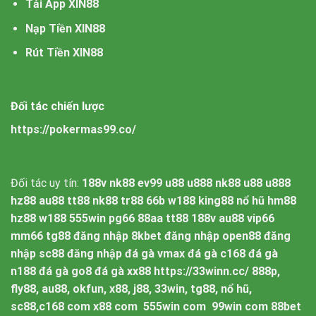
Tải App XIN88
Nạp Tiền XIN88
Rút Tiền XIN88
Đối tác chiến lược
https://pokermas99.co/
Đối tác uy tín:
188v
nk88
ev99
u88
u888
nk88
u88
u888
hz88
au88
tt88
nk88
tr88
66b
w188
king88
nổ hũ
hm88
hz88
w188
555win
pg66
88aa
tt88
188v
au88
vip66
mm66
tg88 đăng nhập
8kbet đăng nhập
open88 đăng
nhập
sc88 đăng nhập
đá gà vmax
đá gà c168
đá gà
n188
đá gà go8
đá gà xx88
https://33winn.cc/
888p
,
fly88
,
au88
,
okfun
,
x88
,
j88
,
33win
,
tg88
,
nổ hũ
,
sc88
,
c168 com
x88 com
555win com
99win com
88bet