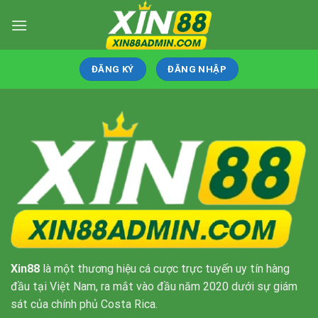
Skip
to
content
ĐĂNG KÝ
ĐĂNG NHẬP
Xin88
là một thương hiệu cá cược trực tuyến uy tín hàng
đầu tại Việt Nam, ra mắt vào đầu năm 2020 dưới sự giám
sát của chính phủ Costa Rica.