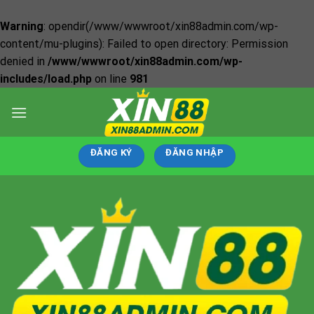
Warning
: opendir(/www/wwwroot/xin88admin.com/wp-
content/mu-plugins): Failed to open directory: Permission
denied in
/www/wwwroot/xin88admin.com/wp-
includes/load.php
on line
981
Skip
to
content
ĐĂNG KÝ
ĐĂNG NHẬP