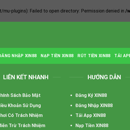
u-plugins): Failed to open directory: Permission denied in
/
ĐĂNG NHẬP XIN88
NẠP TIỀN XIN88
RÚT TIỀN XIN88
TẢI AP
LIÊN KẾT NHANH
HƯỚNG DẪN
hính Sách Bảo Mật
Đăng Ký XIN88
iều Khoản Sử Dụng
Đăng Nhập XIN88
hơi Có Trách Nhiệm
Tải App XIN88
iễn Trừ Trách Nhiệm
Nạp Tiền XIN88