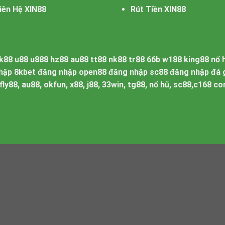
iên Hệ XIN88
Rút Tiền XIN88
k88
u88
u888
hz88
au88
tt88
nk88
tr88
66b
w188
king88
nổ 
hập
8kbet đăng nhập
open88 đăng nhập
sc88 đăng nhập
đá 
fly88
,
au88
,
okfun
,
x88
,
j88
,
33win
,
tg88
,
nổ hũ
,
sc88
,
c168 c