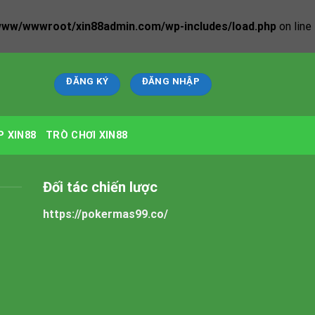
www/wwwroot/xin88admin.com/wp-includes/load.php
on line
ĐĂNG KÝ
ĐĂNG NHẬP
P XIN88
TRÒ CHƠI XIN88
Đối tác chiến lược
https://pokermas99.co/