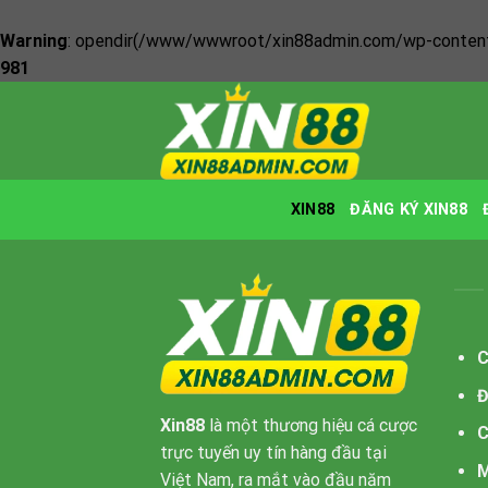
Warning
: opendir(/www/wwwroot/xin88admin.com/wp-content/m
981
Skip
to
content
XIN88
ĐĂNG KÝ XIN88
C
Đ
Xin88
là một thương hiệu cá cược
C
trực tuyến uy tín hàng đầu tại
M
Việt Nam, ra mắt vào đầu năm