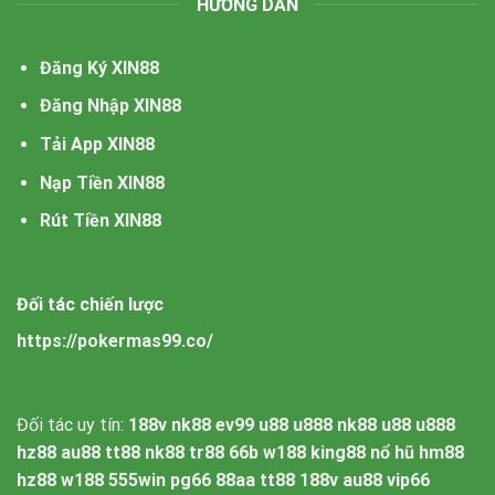
HƯỚNG DẪN
Đăng Ký XIN88
Đăng Nhập XIN88
Tải App XIN88
Nạp Tiền XIN88
Rút Tiền XIN88
Đối tác chiến lược
https://pokermas99.co/
Đối tác uy tín:
188v
nk88
ev99
u88
u888
nk88
u88
u888
hz88
au88
tt88
nk88
tr88
66b
w188
king88
nổ hũ
hm88
hz88
w188
555win
pg66
88aa
tt88
188v
au88
vip66