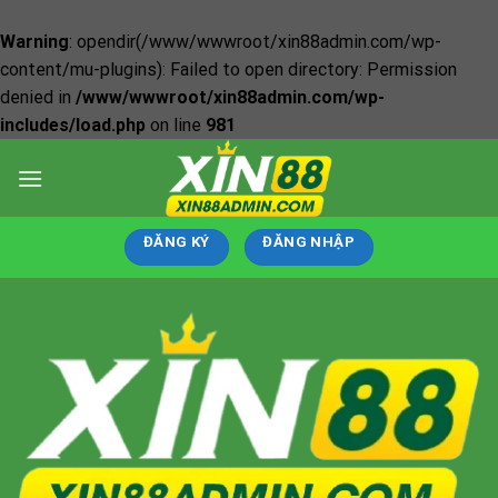
Warning
: opendir(/www/wwwroot/xin88admin.com/wp-
content/mu-plugins): Failed to open directory: Permission
denied in
/www/wwwroot/xin88admin.com/wp-
includes/load.php
on line
981
Skip
to
content
ĐĂNG KÝ
ĐĂNG NHẬP