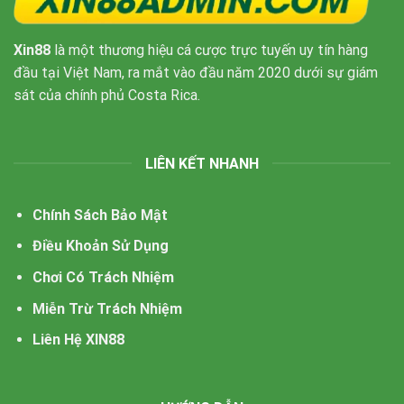
Xin88
là một thương hiệu cá cược trực tuyến uy tín hàng
đầu tại Việt Nam, ra mắt vào đầu năm 2020 dưới sự giám
sát của chính phủ Costa Rica.
LIÊN KẾT NHANH
Chính Sách Bảo Mật
Điều Khoản Sử Dụng
Chơi Có Trách Nhiệm
Miễn Trừ Trách Nhiệm
Liên Hệ XIN88