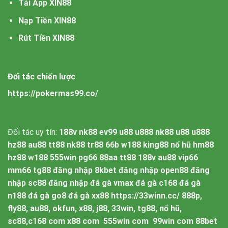
Tải App XIN88
Nạp Tiền XIN88
Rút Tiền XIN88
Đối tác chiến lược
https://pokermas99.co/
Đối tác uy tín:
188v
nk88
ev99
u88
u888
nk88
u88
u888
hz88
au88
tt88
nk88
tr88
66b
w188
king88
nổ hũ
hm88
hz88
w188
555win
pg66
88aa
tt88
188v
au88
vip66
mm66
tg88 đăng nhập
8kbet đăng nhập
open88 đăng
nhập
sc88 đăng nhập
đá gà vmax
đá gà c168
đá gà
n188
đá gà go8
đá gà xx88
https://33winn.cc/
888p
,
fly88
,
au88
,
okfun
,
x88
,
j88
,
33win
,
tg88
,
nổ hũ
,
sc88
,
c168 com
x88 com
555win com
99win com
88bet