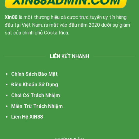
Xin88
là một thương hiệu cá cược trực tuyến uy tín hàng
đầu tại Việt Nam, ra mắt vào đầu năm 2020 dưới sự giám
sát của chính phủ Costa Rica.
LIÊN KẾT NHANH
Chính Sách Bảo Mật
Điều Khoản Sử Dụng
Chơi Có Trách Nhiệm
Miễn Trừ Trách Nhiệm
Liên Hệ XIN88