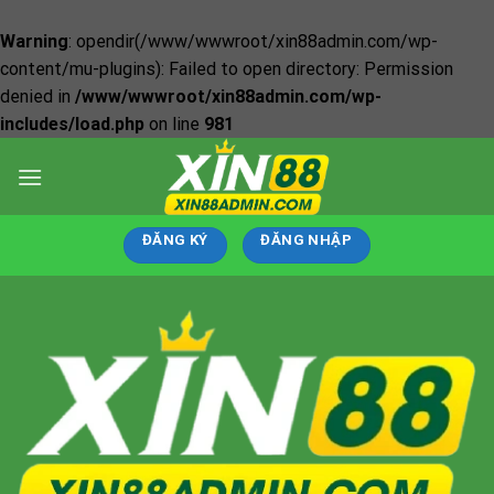
Warning
: opendir(/www/wwwroot/xin88admin.com/wp-
content/mu-plugins): Failed to open directory: Permission
denied in
/www/wwwroot/xin88admin.com/wp-
includes/load.php
on line
981
Skip
to
content
ĐĂNG KÝ
ĐĂNG NHẬP