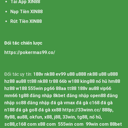
Tải App XIN88
Nạp Tiền XIN88
Rút Tiền XIN88
Đối tác chiến lược
https://pokermas99.co/
Đối tác uy tín:
188v
nk88
ev99
u88
u888
nk88
u88
u888
hz88
au88
tt88
nk88
tr88
66b
w188
king88
nổ hũ
hm88
hz88
w188
555win
pg66
88aa
tt88
188v
au88
vip66
mm66
tg88 đăng nhập
8kbet đăng nhập
open88 đăng
nhập
sc88 đăng nhập
đá gà vmax
đá gà c168
đá gà
n188
đá gà go8
đá gà xx88
https://33winn.cc/
888p
,
fly88
,
au88
,
okfun
,
x88
,
j88
,
33win
,
tg88
,
nổ hũ
,
sc88
,
c168 com
x88 com
555win com
99win com
88bet