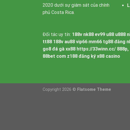
2020 dưới sự giám sát của chính
L
phủ Costa Rica.
Đối tác uy tín:
188v
nk88
ev99
u88
u888
n
tt88
188v
au88
vip66
mm66
tg88 đăng n
go8
đá gà xx88
https://33winn.cc/
888p
,
88bet com
z188 đăng ký
x88 casino
Copyright 2026 ©
Flatsome Theme