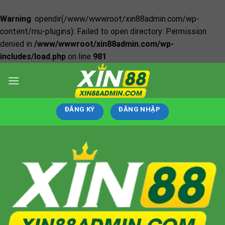
Warning
: opendir(/www/wwwroot/xin88admin.com/wp-
content/mu-plugins): Failed to open directory: Permission
denied in
/www/wwwroot/xin88admin.com/wp-
includes/load.php
on line
981
Skip
to
content
ĐĂNG KÝ
ĐĂNG NHẬP