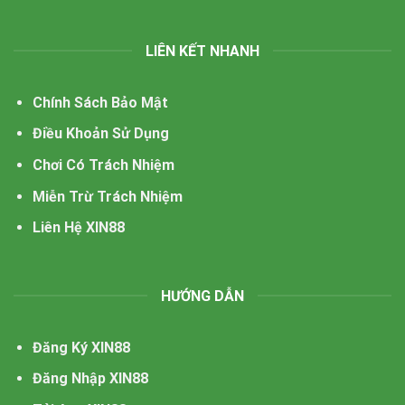
LIÊN KẾT NHANH
Chính Sách Bảo Mật
Điều Khoản Sử Dụng
Chơi Có Trách Nhiệm
Miễn Trừ Trách Nhiệm
Liên Hệ XIN88
HƯỚNG DẪN
Đăng Ký XIN88
Đăng Nhập XIN88