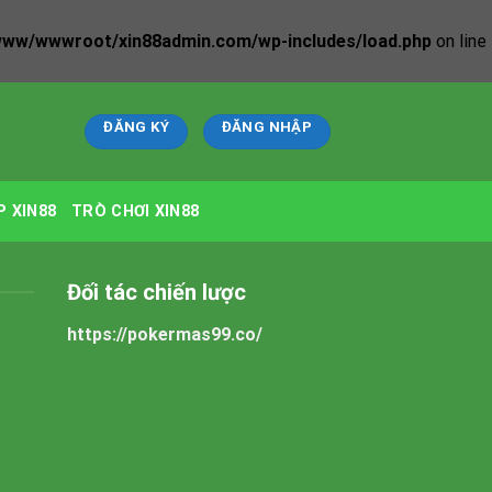
www/wwwroot/xin88admin.com/wp-includes/load.php
on line
ĐĂNG KÝ
ĐĂNG NHẬP
P XIN88
TRÒ CHƠI XIN88
Đối tác chiến lược
https://pokermas99.co/