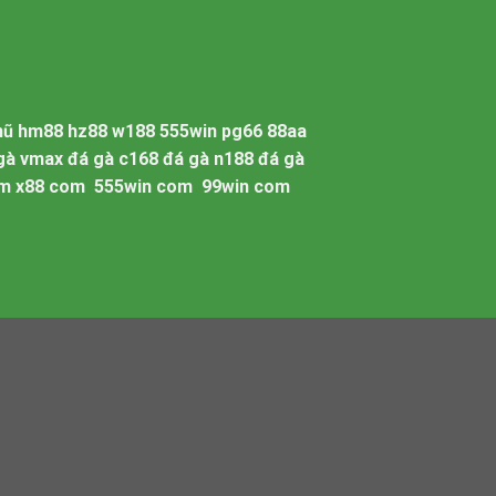
hũ
hm88
hz88
w188
555win
pg66
88aa
gà vmax
đá gà c168
đá gà n188
đá gà
om
x88 com
555win com
99win com