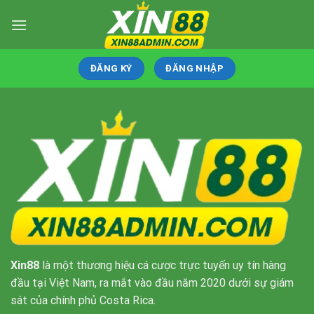
Skip
to
content
ĐĂNG KÝ
ĐĂNG NHẬP
Xin88
là một thương hiệu cá cược trực tuyến uy tín hàng
đầu tại Việt Nam, ra mắt vào đầu năm 2020 dưới sự giám
sát của chính phủ Costa Rica.