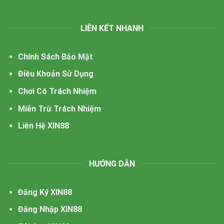
LIÊN KẾT NHANH
Chính Sách Bảo Mật
Điều Khoản Sử Dụng
Chơi Có Trách Nhiệm
Miễn Trừ Trách Nhiệm
Liên Hệ XIN88
HƯỚNG DẪN
Đăng Ký XIN88
Đăng Nhập XIN88