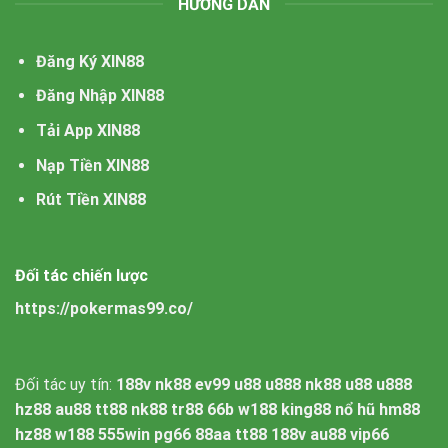
HƯỚNG DẪN
Đăng Ký XIN88
Đăng Nhập XIN88
Tải App XIN88
Nạp Tiền XIN88
Rút Tiền XIN88
Đối tác chiến lược
https://pokermas99.co/
Đối tác uy tín:
188v
nk88
ev99
u88
u888
nk88
u88
u888
hz88
au88
tt88
nk88
tr88
66b
w188
king88
nổ hũ
hm88
hz88
w188
555win
pg66
88aa
tt88
188v
au88
vip66