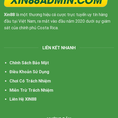
Xin88
là một thương hiệu cá cược trực tuyến uy tín hàng
đầu tại Việt Nam, ra mắt vào đầu năm 2020 dưới sự giám
sát của chính phủ Costa Rica.
LIÊN KẾT NHANH
Chính Sách Bảo Mật
Điều Khoản Sử Dụng
Chơi Có Trách Nhiệm
Miễn Trừ Trách Nhiệm
Liên Hệ XIN88