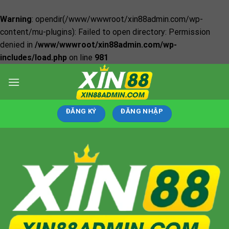
Warning
: opendir(/www/wwwroot/xin88admin.com/wp-
content/mu-plugins): Failed to open directory: Permission
denied in
/www/wwwroot/xin88admin.com/wp-
includes/load.php
on line
981
Skip
to
content
ĐĂNG KÝ
ĐĂNG NHẬP